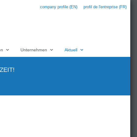
company profile (EN)
profil de l'entreprise (FR)
en
Unternehmen
Aktuell
ZEIT!