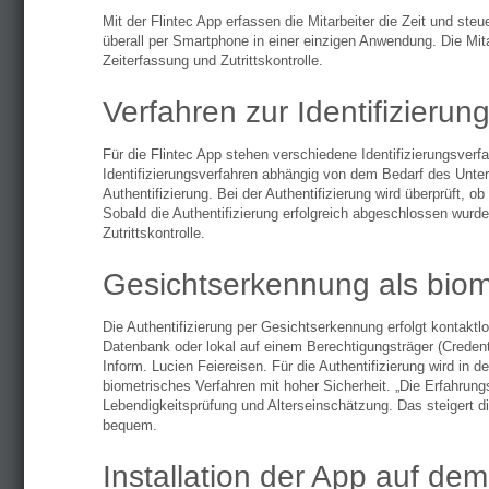
Mit der Flintec App erfassen die Mitarbeiter die Zeit und ste
überall per Smartphone in einer einzigen Anwendung. Die Mita
Zeiterfassung und Zutrittskontrolle.
Verfahren zur Identifizierun
Für die Flintec App stehen verschiedene Identifizierungsve
Identifizierungsverfahren abhängig von dem Bedarf des Unter
Authentifizierung. Bei der Authentifizierung wird überprüft, o
Sobald die Authentifizierung erfolgreich abgeschlossen wurde,
Zutrittskontrolle.
Gesichtserkennung als biome
Die Authentifizierung per Gesichtserkennung erfolgt kontaktlo
Datenbank oder lokal auf einem Berechtigungsträger (Credenti
Inform. Lucien Feiereisen. Für die Authentifizierung wird in
biometrisches Verfahren mit hoher Sicherheit. „Die Erfahrung
Lebendigkeitsprüfung und Alterseinschätzung. Das steigert di
bequem.
Installation der App auf d