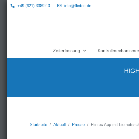
+49 (621) 33892-0
info@flintec.de
Zeiterfassung
Kontrollmechanisme
HIGH
Startseite
Aktuell
Presse
Flintec App mit biometrisc