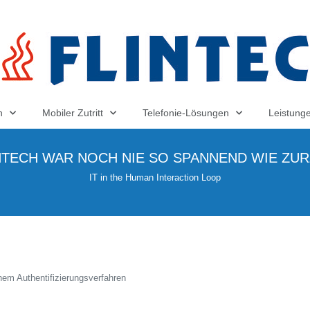
n
Mobiler Zutritt
Telefonie-Lösungen
Leistung
TECH WAR NOCH NIE SO SPANNEND WIE ZUR
IT in the Human Interaction Loop
hem Authentifizierungsverfahren