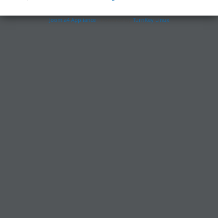
Joomla4 Appliance
- Powered by
TurnKey Linux