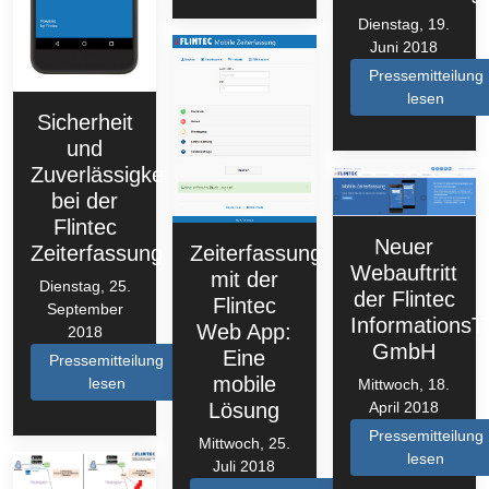
Dienstag, 19.
Juni 2018
Pressemitteilung
lesen
Sicherheit
und
Zuverlässigkeit
bei der
Flintec
Neuer
Zeiterfassung
Zeiterfassung
Webauftritt
mit der
Dienstag, 25.
der Flintec
Flintec
September
InformationsT
Web App:
2018
GmbH
Eine
Pressemitteilung
mobile
lesen
Mittwoch, 18.
April 2018
Lösung
Pressemitteilung
Mittwoch, 25.
lesen
Juli 2018