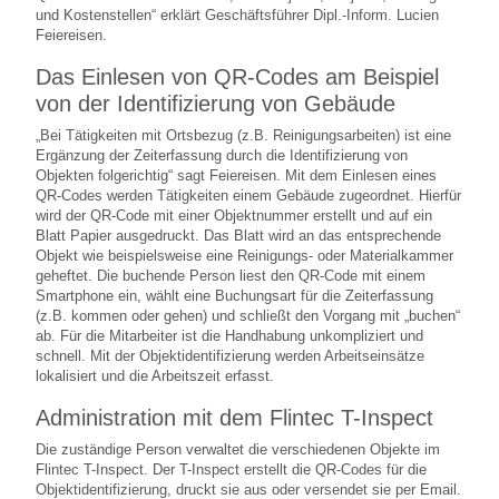
und Kostenstellen“ erklärt Geschäftsführer Dipl.-Inform. Lucien
Feiereisen.
Das Einlesen von QR-Codes am Beispiel
von der Identifizierung von Gebäude
„Bei Tätigkeiten mit Ortsbezug (z.B. Reinigungsarbeiten) ist eine
Ergänzung der Zeiterfassung durch die Identifizierung von
Objekten folgerichtig“ sagt Feiereisen. Mit dem Einlesen eines
QR-Codes werden Tätigkeiten einem Gebäude zugeordnet. Hierfür
wird der QR-Code mit einer Objektnummer erstellt und auf ein
Blatt Papier ausgedruckt. Das Blatt wird an das entsprechende
Objekt wie beispielsweise eine Reinigungs- oder Materialkammer
geheftet. Die buchende Person liest den QR-Code mit einem
Smartphone ein, wählt eine Buchungsart für die Zeiterfassung
(z.B. kommen oder gehen) und schließt den Vorgang mit „buchen“
ab. Für die Mitarbeiter ist die Handhabung unkompliziert und
schnell. Mit der Objektidentifizierung werden Arbeitseinsätze
lokalisiert und die Arbeitszeit erfasst.
Administration mit dem Flintec T-Inspect
Die zuständige Person verwaltet die verschiedenen Objekte im
Flintec T-Inspect. Der T-Inspect erstellt die QR-Codes für die
Objektidentifizierung, druckt sie aus oder versendet sie per Email.