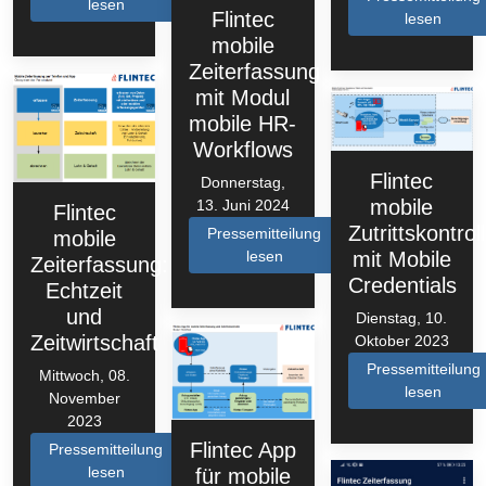
lesen
Flintec
lesen
mobile
Zeiterfassung
mit Modul
mobile HR-
Workflows
Flintec
Donnerstag,
mobile
13. Juni 2024
Flintec
Zutrittskontrol
Pressemitteilung
mobile
mit Mobile
lesen
Zeiterfassung:
Credentials
Echtzeit
und
Dienstag, 10.
Zeitwirtschaft
Oktober 2023
Pressemitteilung
Mittwoch, 08.
lesen
November
2023
Flintec App
Pressemitteilung
lesen
für mobile