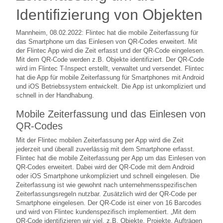
Identifizierung von Objekten
Mannheim, 08.02.2022: Flintec hat die mobile Zeiterfassung für
das Smartphone um das Einlesen von QR-Codes erweitert. Mit
der Flintec App wird die Zeit erfasst und der QR-Code eingelesen.
Mit dem QR-Code werden z.B. Objekte identifiziert. Der QR-Code
wird im Flintec T-Inspect erstellt, verwaltet und versendet. Flintec
hat die App für mobile Zeiterfassung für Smartphones mit Android
und iOS Betriebssystem entwickelt. Die App ist unkompliziert und
schnell in der Handhabung.
Mobile Zeiterfassung und das Einlesen von
QR-Codes
Mit der Flintec mobilen Zeiterfassung per App wird die Zeit
jederzeit und überall zuverlässig mit dem Smartphone erfasst.
Flintec hat die mobile Zeiterfassung per App um das Einlesen von
QR-Codes erweitert. Dabei wird der QR-Code mit dem Android
oder iOS Smartphone unkompliziert und schnell eingelesen. Die
Zeiterfassung ist wie gewohnt nach unternehmensspezifischen
Zeiterfassungsregeln nutzbar. Zusätzlich wird der QR-Code per
Smartphone eingelesen. Der QR-Code ist einer von 16 Barcodes
und wird von Flintec kundenspezifisch implementiert. „Mit dem
QR-Code identifizieren wir viel, z.B. Objekte, Projekte, Aufträgen