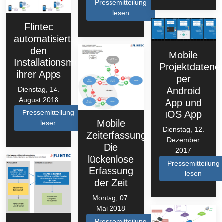
Pressemitteilung
lesen
Flintec
automatisiert
den
Mobile
Installationsmechanismus
Projektdatene
ihrer Apps
per
Android
Dienstag, 14.
August 2018
App und
Pressemitteilung
iOS App
Mobile
lesen
Dienstag, 12.
Zeiterfassung:
Dezember
Die
2017
lückenlose
Pressemitteilung
Erfassung
lesen
der Zeit
Montag, 07.
Mai 2018
Pressemitteilung