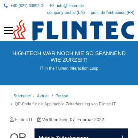
+49 (621) 33892-0
info@flintec.de
company profile (EN)
profil de l'entreprise (FR)
HIGHTECH WAR NOCH NIE SO SPANNEND
WIE ZURZEIT!
IT in the Human Interaction Loop
Startseite
Aktuell
Presse
QR-Code für die App mobile Zeiterfassung von Flintec IT
Flintec IT
Veröffentlicht: 07. Februar 2022
QR-