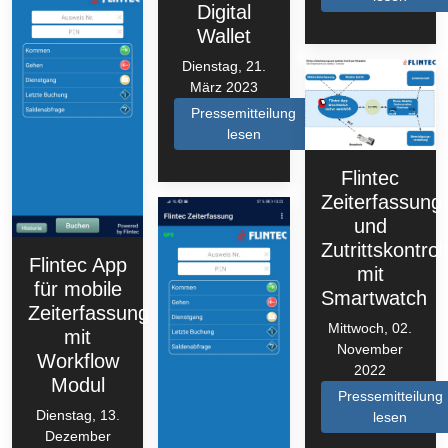
Digital
Wallet
Dienstag, 21.
März 2023
Pressemitteilung
lesen
Flintec
Zeiterfassung
und
Zutrittskontrol
Flintec App
mit
für mobile
Smartwatch
Zeiterfassung
Mittwoch, 02.
mit
November
Workflow
2022
Modul
Pressemitteilung
Dienstag, 13.
lesen
Dezember